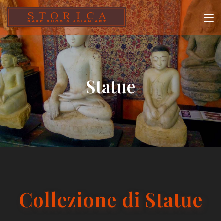
Statue
Collezione di Statue