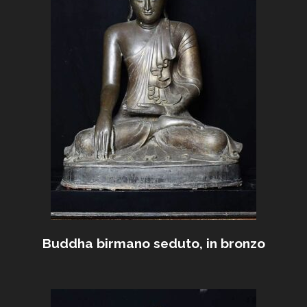
Buddha birmano seduto, in bronzo