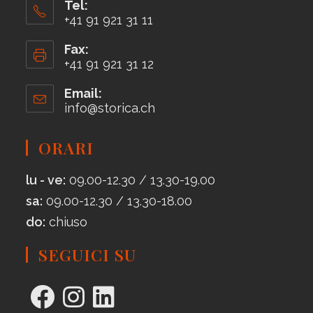
Tel:
+41 91 921 31 11
Fax:
+41 91 921 31 12
Email:
info@storica.ch
ORARI
lu - ve:
09.00-12.30 / 13.30-19.00
sa:
09.00-12.30 / 13.30-18.00
do:
chiuso
SEGUICI SU