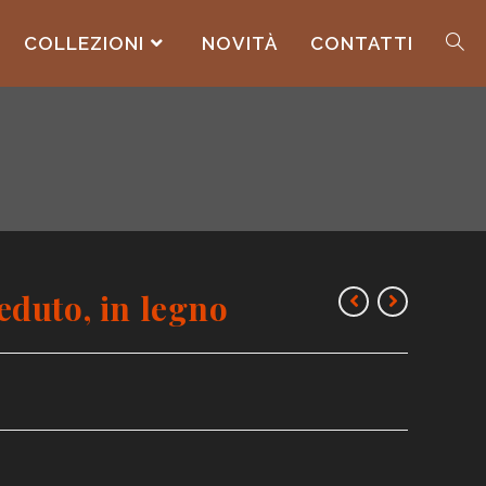
COLLEZIONI
NOVITÀ
CONTATTI
duto, in legno