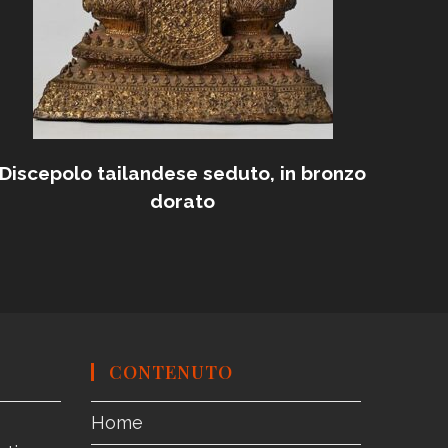
Discepolo tailandese seduto, in bronzo
dorato
CONTENUTO
Home