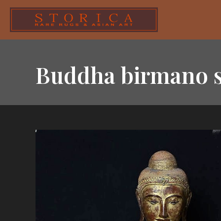
Buddha birmano s