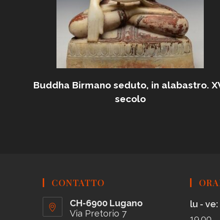
Buddha Birmano seduto, in alabastro. X
secolo
CONTATTO
ORA
CH-6900 Lugano
lu - ve:
Via Pretorio 7
19.00