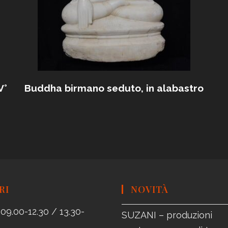
V°
Buddha birmano seduto, in alabastro
RI
NOVITÀ
09.00-12.30 / 13.30-
SUZANI – produzioni